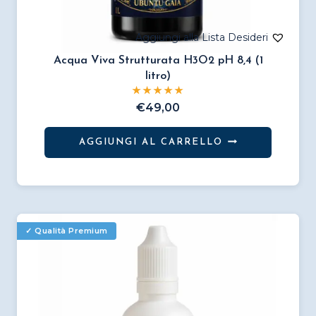
Acqua Viva Strutturata H3O2 pH 8,4 (1
litro)
€
49,00
AGGIUNGI AL CARRELLO