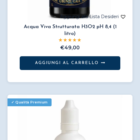
Acqua Viva Strutturata H3O2 pH 8,4 (1
litro)
€
49,00
AGGIUNGI AL CARRELLO