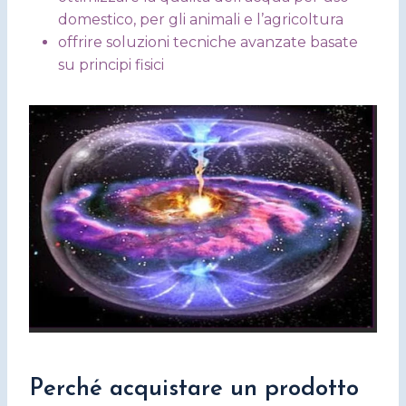
domestico, per gli animali e l’agricoltura
offrire soluzioni tecniche avanzate basate
su principi fisici
Perché acquistare un prodotto