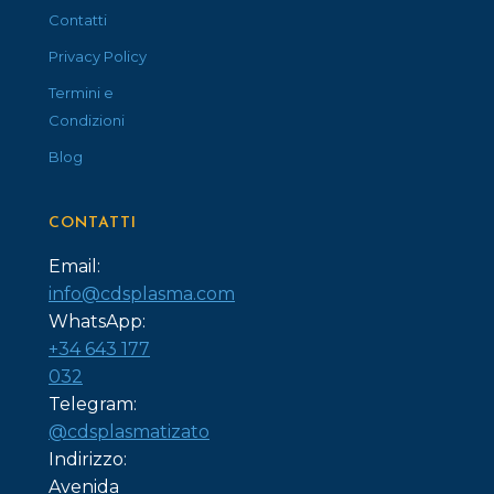
Contatti
Privacy Policy
Termini e
Condizioni
Blog
CONTATTI
Email:
info@cdsplasma.com
WhatsApp:
+34 643 177
032
Telegram:
@cdsplasmatizato
Indirizzo:
Avenida