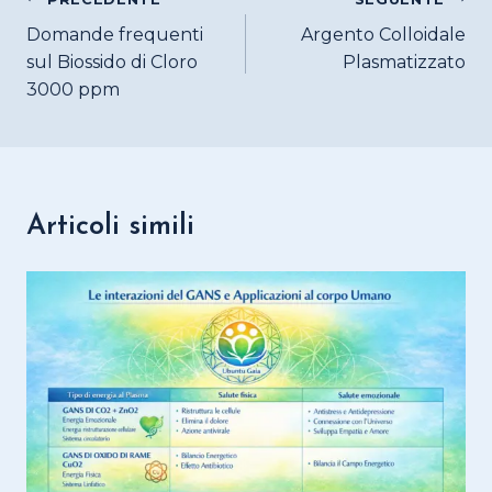
Navigazione
articoli
Domande frequenti
Argento Colloidale
sul Biossido di Cloro
Plasmatizzato
3000 ppm
Articoli simili