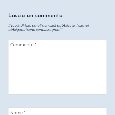
Lascia un commento
Il tuo indirizzo email non sarà pubblicato.
I campi
obbligatori sono contrassegnati
*
Commento
*
Nome
*